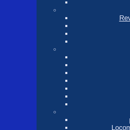
Rev
Locomo