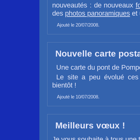
nouveautés : de nouveaux
f
des
photos panoramiques
et 
Ajouté le 20/07/2008.
Nouvelle carte posta
Une carte du pont de Pomp
Le site a peu évolué ces
bientôt !
Ajouté le 10/07/2008.
Meilleurs vœux !
Je vous souhaite à tous une 